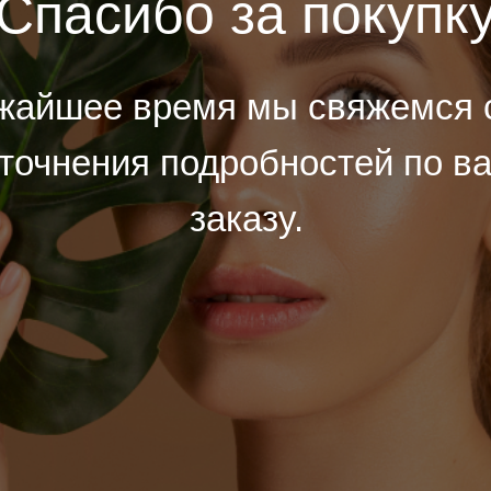
Спасибо за покупк
жайшее время мы свяжемся 
уточнения подробностей по в
заказу.