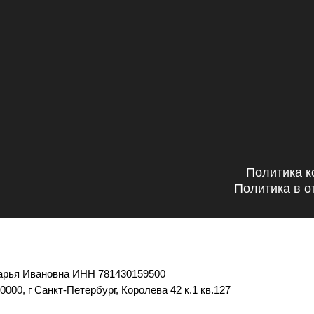
Политика 
Политика в 
рья Ивановна ИНН 781430159500
00, г Санкт-Петербург, Королева 42 к.1 кв.127